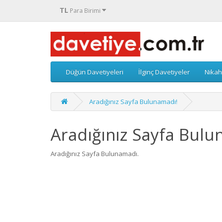
TL
Para Birimi
Düğün Davetiyeleri
İlginç Davetiyeler
Nikah
Aradığınız Sayfa Bulunamadı!
Aradığınız Sayfa Bulu
Aradığınız Sayfa Bulunamadı.