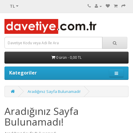
TL
0 ürün - 0,00 TL
Kategoriler
Aradığınız Sayfa Bulunamadı!
Aradığınız Sayfa
Bulunamadı!