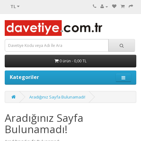
TL
0 ürün - 0,00 TL
Kategoriler
Aradığınız Sayfa Bulunamadı!
Aradığınız Sayfa
Bulunamadı!