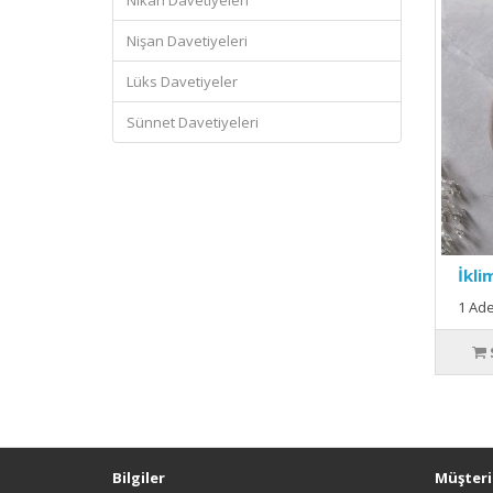
Nikah Davetiyeleri
Nişan Davetiyeleri
Lüks Davetiyeler
Sünnet Davetiyeleri
İkli
1 Ade
Bilgiler
Müşteri 