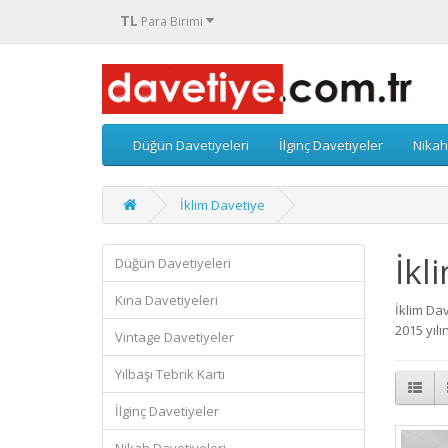
TL
Para Birimi
Düğün Davetiyeleri
İlginç Davetiyeler
Nikah
İklim Davetiye
İkl
Düğün Davetiyeleri
Kına Davetiyeleri
İklim Dav
2015 yıl
Vintage Davetiyeler
Yılbaşı Tebrik Kartı
İlginç Davetiyeler