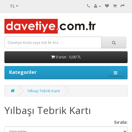
TL
0 ürün - 0,00 TL
Kategoriler
Yılbaşı Tebrik Kartı
Yılbaşı Tebrik Kartı
Sırala: