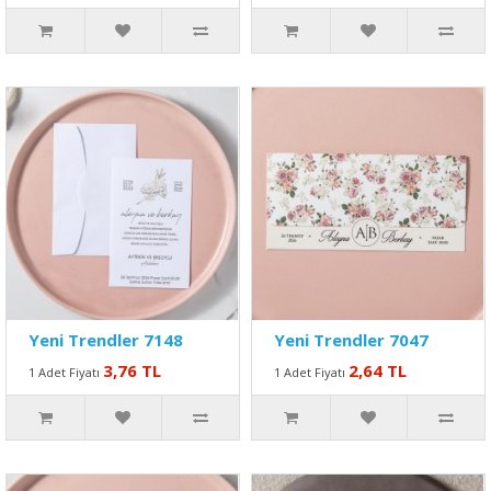
Yeni Trendler 7148
Yeni Trendler 7047
3,76 TL
2,64 TL
1 Adet Fiyatı
1 Adet Fiyatı