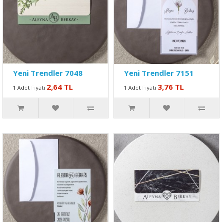
Yeni Trendler 7048
Yeni Trendler 7151
2,64 TL
3,76 TL
1 Adet Fiyatı
1 Adet Fiyatı