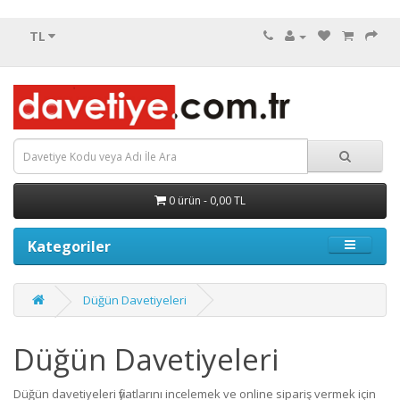
TL
0 ürün - 0,00 TL
Kategoriler
Düğün Davetiyeleri
Düğün Davetiyeleri
Düğün davetiyeleri fiyatlarını incelemek ve online sipariş vermek için