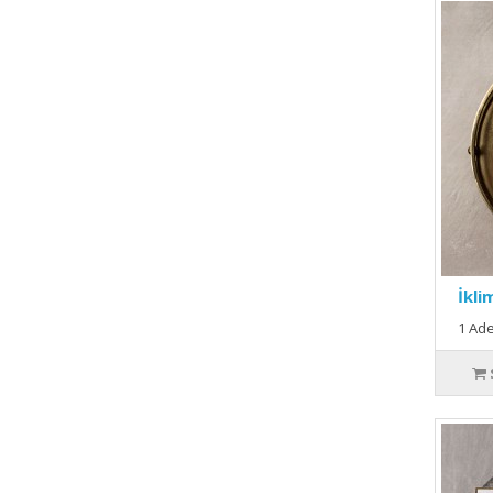
İkli
1 Ade