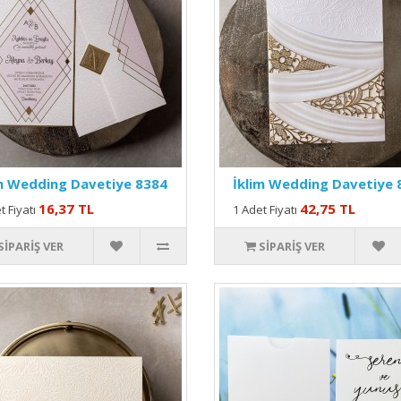
m Wedding Davetiye 8384
İklim Wedding Davetiye 
16,37 TL
42,75 TL
t Fiyatı
1 Adet Fiyatı
SIPARIŞ VER
SIPARIŞ VER