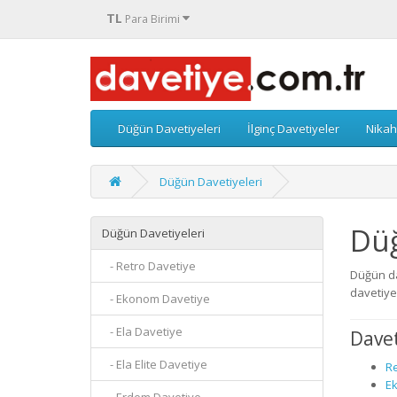
TL
Para Birimi
Düğün Davetiyeleri
İlginç Davetiyeler
Nikah
Düğün Davetiyeleri
Düğ
Düğün Davetiyeleri
- Retro Davetiye
Düğün dav
davetiye.
- Ekonom Davetiye
- Ela Davetiye
Davet
- Ela Elite Davetiye
Re
E