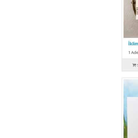
İkli
1 Ade