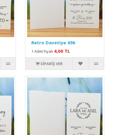
Retro Davetiye 496
4,00 TL
1 Adet Fiyatı
SIPARIŞ VER