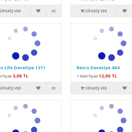
SIPARIŞ VER
SIPARIŞ VER
o Life Davetiye 1311
Retro Davetiye 464
3,00 TL
12,00 TL
t Fiyatı
1 Adet Fiyatı
SIPARIŞ VER
SIPARIŞ VER