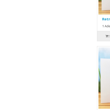
Retr
1 Ade