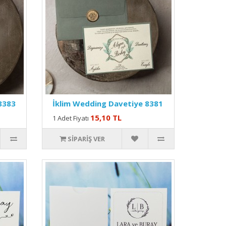
8383
İklim Wedding Davetiye 8381
15,10 TL
1 Adet Fiyatı
SIPARIŞ VER