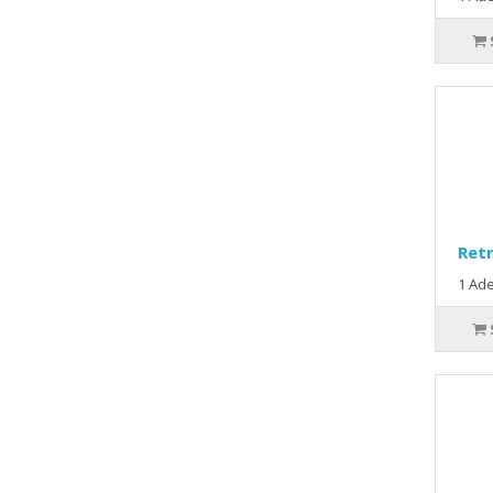
Retr
1 Ade