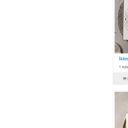
İkli
1 Ade