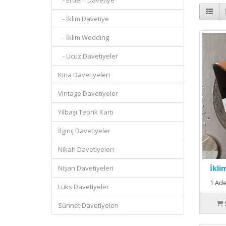
- Erdem Davetiye
- İklim Davetiye
- İklim Wedding
- Ucuz Davetiyeler
Kına Davetiyeleri
Vintage Davetiyeler
Yılbaşı Tebrik Kartı
İlginç Davetiyeler
Nikah Davetiyeleri
İkli
Nişan Davetiyeleri
1 Ade
Lüks Davetiyeler
Sünnet Davetiyeleri