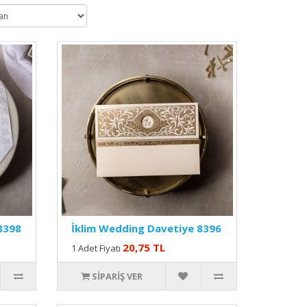
8398
İklim Wedding Davetiye 8396
20,75 TL
1 Adet Fiyatı
SIPARIŞ VER