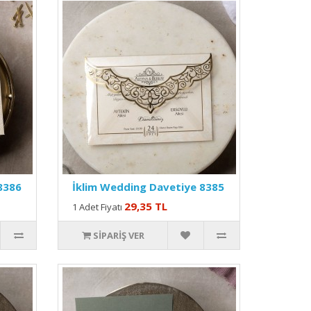
8386
İklim Wedding Davetiye 8385
29,35 TL
1 Adet Fiyatı
SIPARIŞ VER