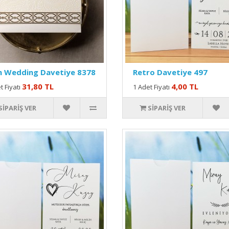
m Wedding Davetiye 8378
Retro Davetiye 497
31,80 TL
4,00 TL
t Fiyatı
1 Adet Fiyatı
SIPARIŞ VER
SIPARIŞ VER