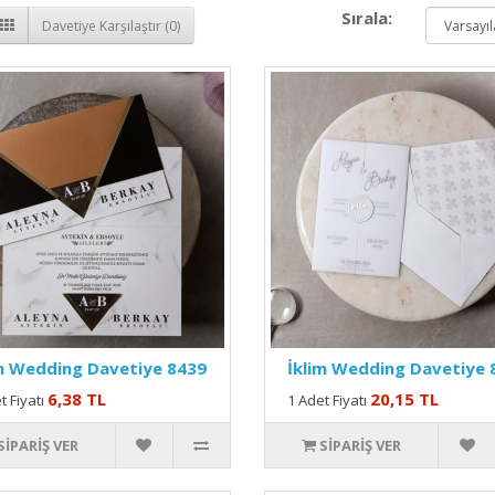
Sırala:
Davetiye Karşılaştır (0)
m Wedding Davetiye 8439
İklim Wedding Davetiye 
6,38 TL
20,15 TL
t Fiyatı
1 Adet Fiyatı
SIPARIŞ VER
SIPARIŞ VER