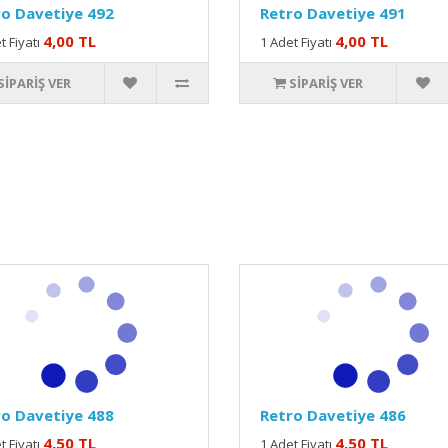
o Davetiye 492
Retro Davetiye 491
4,00 TL
4,00 TL
t Fiyatı
1 Adet Fiyatı
SIPARIŞ VER
SIPARIŞ VER
o Davetiye 488
Retro Davetiye 486
4,50 TL
4,50 TL
t Fiyatı
1 Adet Fiyatı