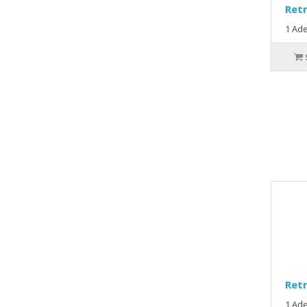
Retr
1 Ade
Retr
1 Ade