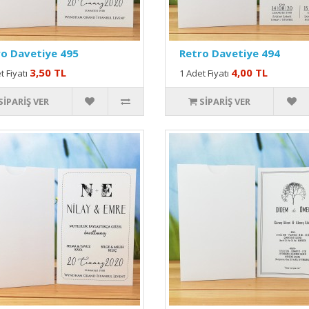
o Davetiye 495
Retro Davetiye 494
3,50 TL
4,00 TL
t Fiyatı
1 Adet Fiyatı
SIPARIŞ VER
SIPARIŞ VER