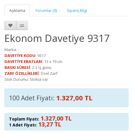
Açıklama
Yorumlar (0)
Sipariş Bilgi
Ekonom Davetiye 9317
Marka:
-
DAVETİYE KODU:
9317
DAVETİYE EBATLARI:
13 x 19 cm
BASKI SÜRESİ:
2-3 İş günü
ZARF ÖZELLİKLERİ:
Özel Zarf
Stok Durumu: Stokta var
1.327,00 TL
100 Adet Fiyatı:
1.327,00 TL
Toplam Fiyatı:
13,27 TL
1 Adet Fiyatı: