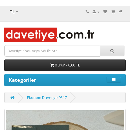
TL
0 ürün - 0,00 TL
Kategoriler
Ekonom Davetiye 9317