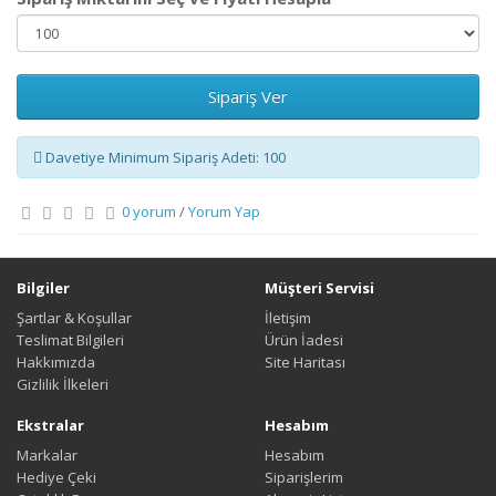
Sipariş Ver
Davetiye Minimum Sipariş Adeti: 100
0 yorum
/
Yorum Yap
Bilgiler
Müşteri Servisi
Şartlar & Koşullar
İletişim
Teslimat Bilgileri
Ürün İadesi
Hakkımızda
Site Haritası
Gizlilik İlkeleri
Ekstralar
Hesabım
Markalar
Hesabım
Hediye Çeki
Siparişlerim