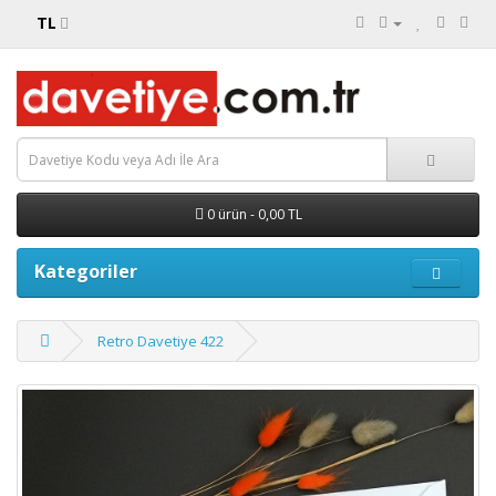
TL
0 ürün - 0,00 TL
Kategoriler
Retro Davetiye 422