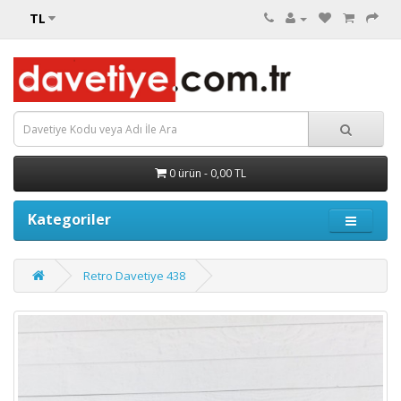
TL
0 ürün - 0,00 TL
Kategoriler
Retro Davetiye 438