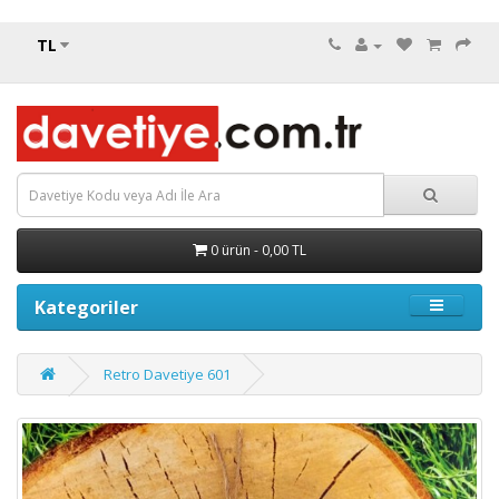
TL
0 ürün - 0,00 TL
Kategoriler
Retro Davetiye 601