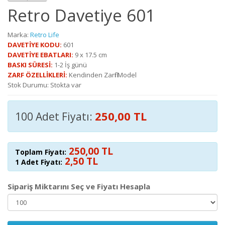
Retro Davetiye 601
Marka:
Retro Life
DAVETİYE KODU:
601
DAVETİYE EBATLARI:
9 x 17.5 cm
BASKI SÜRESİ:
1-2 İş günü
ZARF ÖZELLİKLERİ:
Kendinden Zarflı Model
Stok Durumu: Stokta var
250,00 TL
100 Adet Fiyatı:
250,00 TL
Toplam Fiyatı:
2,50 TL
1 Adet Fiyatı:
Sipariş Miktarını Seç ve Fiyatı Hesapla