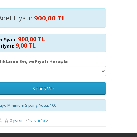
900,00 TL
Adet Fiyatı:
900,00 TL
 Fiyatı:
9,00 TL
Fiyatı:
Miktarını Seç ve Fiyatı Hesapla
Sipariş Ver
iye Minimum Sipariş Adeti: 100
0 yorum
/
Yorum Yap