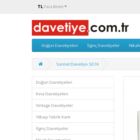
TL
Para Birimi
Düğün Davetiyeleri
İlginç Davetiyeler
Nikah
Sünnet Davetiye SD74
Düğün Davetiyeleri
Kına Davetiyeleri
Vintage Davetiyeler
Yılbaşı Tebrik Kartı
İlginç Davetiyeler