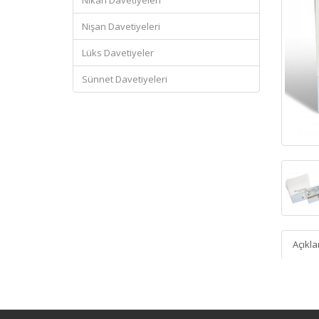
Nikah Davetiyeleri
Nişan Davetiyeleri
Lüks Davetiyeler
Sünnet Davetiyeleri
Açıkl