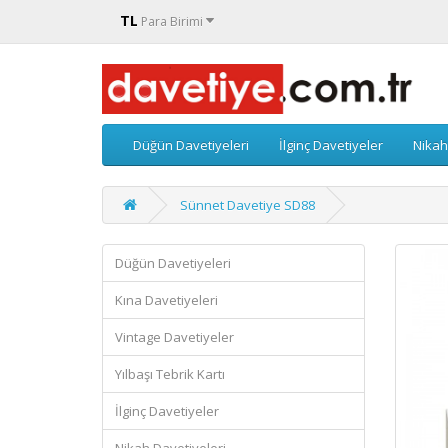
TL
Para Birimi
Düğün Davetiyeleri
İlginç Davetiyeler
Nikah
Sünnet Davetiye SD88
Düğün Davetiyeleri
Kına Davetiyeleri
Vintage Davetiyeler
Yılbaşı Tebrik Kartı
İlginç Davetiyeler