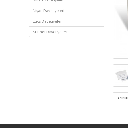
Nikah Davetiyeleri
Nişan Davetiyeleri
Lüks Davetiyeler
Sünnet Davetiyeleri
Açıkl