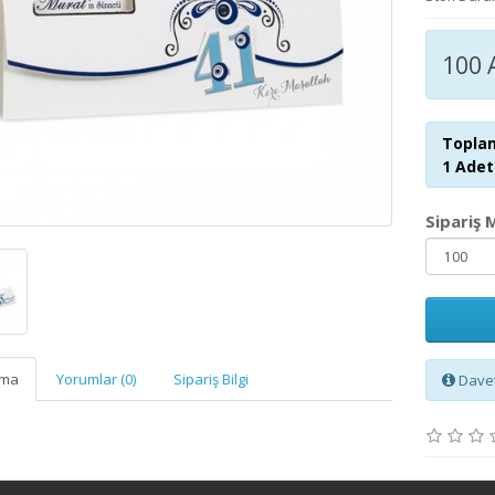
100 
Toplam
1 Adet 
Sipariş 
ama
Yorumlar (0)
Sipariş Bilgi
Davet