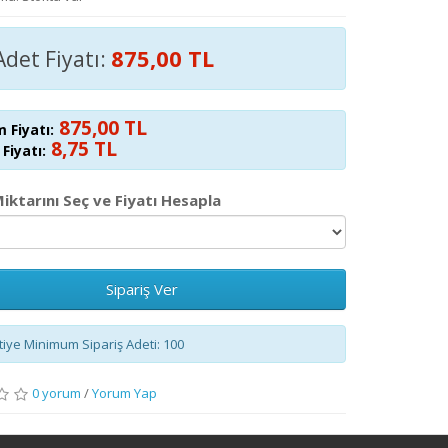
875,00 TL
Adet Fiyatı:
875,00 TL
 Fiyatı:
8,75 TL
Fiyatı:
Miktarını Seç ve Fiyatı Hesapla
Sipariş Ver
iye Minimum Sipariş Adeti: 100
0 yorum
/
Yorum Yap